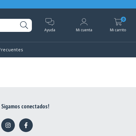
0
Ayuda
Mi cuenta
Mi carrito
Frecuentes
Sigamos conectados!