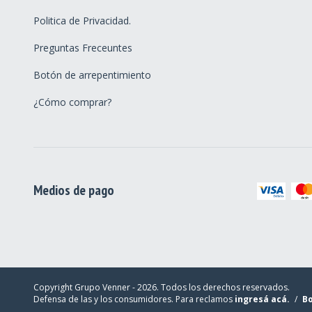
Politica de Privacidad.
Preguntas Freceuntes
Botón de arrepentimiento
¿Cómo comprar?
Medios de pago
Copyright Grupo Venner - 2026. Todos los derechos reservados.
Defensa de las y los consumidores. Para reclamos
ingresá acá.
/
Bo