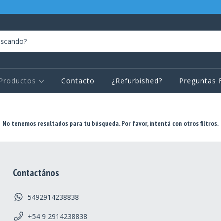
Productos
Contacto
¿Refurbished?
Preguntas 
No tenemos resultados para tu búsqueda. Por favor, intentá con otros filtros.
Contactános
5492914238838
+54 9 2914238838