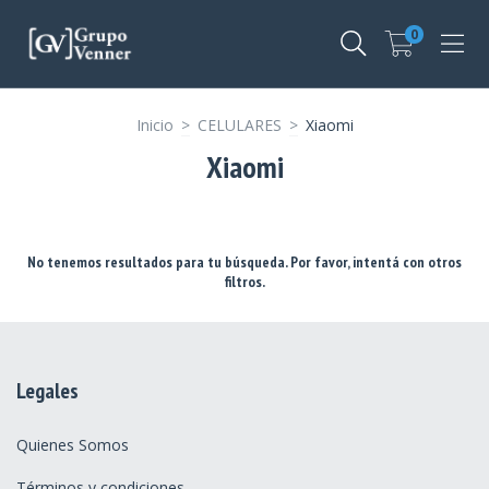
0
Inicio
>
CELULARES
>
Xiaomi
Xiaomi
No tenemos resultados para tu búsqueda. Por favor, intentá con otros
filtros.
Legales
Quienes Somos
Términos y condiciones